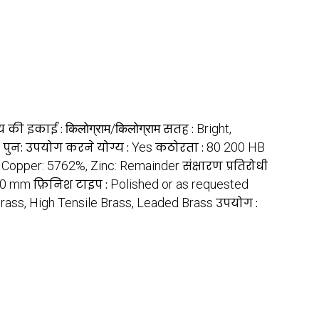
्य की इकाई :
किलोग्राम/किलोग्राम
सतह :
Bright,
पुन: उपयोग करने योग्य :
Yes
कठोरता :
80 200 HB
:
Copper: 5762%, Zinc: Remainder
संक्षारण प्रतिरोधी
100 mm
फ़िनिश टाइप :
Polished or as requested
Brass, High Tensile Brass, Leaded Brass
उपयोग :