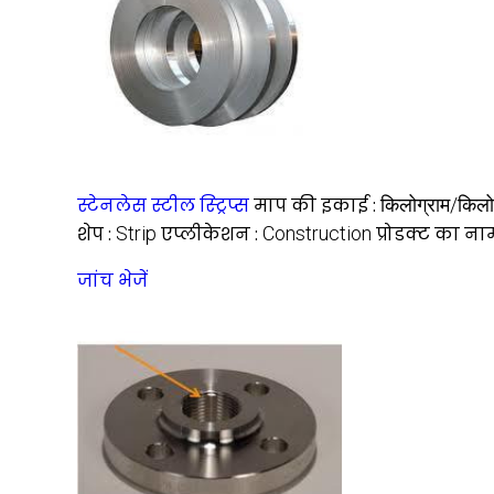
स्टेनलेस स्टील स्ट्रिप्स
माप की इकाई :
किलोग्राम/किलो
शेप :
Strip
एप्लीकेशन :
Construction
प्रोडक्ट का ना
जांच भेजें