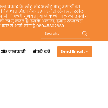
न्न प्रकार के लौह और अलौह धातु उत्पादों का
 मिश्र धातु औद्योगिक उत्पाद जैसे स्टेनलेस स्टील
नाने में अच्छी गुणवत्ता वाले कच्चे माल का उपयोग
क को लागू करते हैं। इसके अलावा, हमारे स्टेनलेस
 के कारण भारी मांग है।08045802689
Send Email
और जानकारी
संपर्क करें