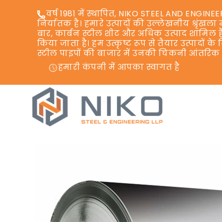
वर्ष 1981 में स्थापित, NIKO STEEL AND ENGIN
निर्यातक है। हमारे उत्पादों की उल्लेखनीय श्रृंखला 
बार, कार्बन स्टील शीट और अधिक उत्पाद शामिल हैं।
किया जाता है। हम उत्कृष्ट रूप से तैयार उत्पादों क
स्टील पाइपों की बाजार में उनकी चिकनी आंतरिक द
हमारी कंपनी में आपका स्वागत है