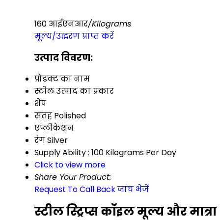
160 आईएनआर
/Kilograms
मूल्य/उद्धरण प्राप्त करें
उत्पाद विवरण:
प्रोडक्ट का नाम
स्टील उत्पाद का प्रकार
शेप
सतह
Polished
एप्लीकेशन
रंग
Silver
Supply Ability :
100 Kilograms Per Day
Click to view more
Share Your Product:
Request To Call Back
जांच भेजें
स्टील स्ट्रिप्स कॉइल मूल्य और मात्रा