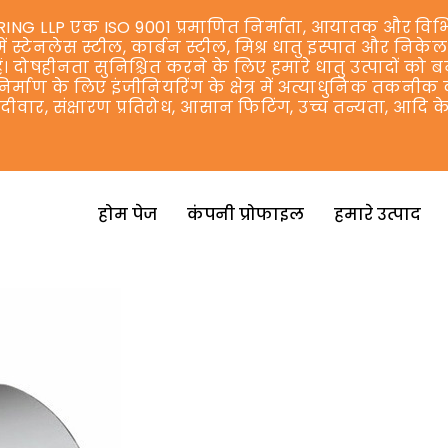
EERING LLP एक ISO 9001 प्रमाणित निर्माता, आयातक और विभि
में स्टेनलेस स्टील, कार्बन स्टील, मिश्र धातु इस्पात और निकेल
 दोषहीनता सुनिश्चित करने के लिए हमारे धातु उत्पादों को ब
े निर्माण के लिए इंजीनियरिंग के क्षेत्र में अत्याधुनिक तकनी
ीवार, संक्षारण प्रतिरोध, आसान फिटिंग, उच्च तन्यता, आदि
होम पेज
कंपनी प्रोफाइल
हमारे उत्पाद