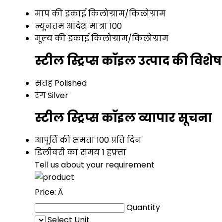
माप की इकाई
किलोग्राम/किलोग्राम
न्यूनतम आदेश मात्रा
100
मूल्य की इकाई
किलोग्राम/किलोग्राम
स्टील स्ट्रिप्स कॉइल उत्पाद की विशेष
सतह
Polished
रंग
Silver
स्टील स्ट्रिप्स कॉइल व्यापार सूचना
आपूर्ति की क्षमता
100 प्रति दिन
डिलीवरी का समय
1 हफ़्ता
Tell us about your requirement
Price:
Â
Quantity
Select Unit