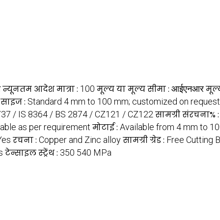
म
न्यूनतम आदेश मात्रा :
100
मूल्य या मूल्य सीमा :
आईएनआर
मूल
साइज :
Standard 4 mm to 100 mm; customized on request
8737 / IS 8364 / BS 2874 / CZ121 / CZ122
सामग्री संरचना% 
able as per requirement
मोटाई :
Available from 4 mm to 
Yes
रचना :
Copper and Zinc alloy
सामग्री ग्रेड :
Free Cutting 
s
टेन्साइल स्ट्रेंथ :
350 540 MPa