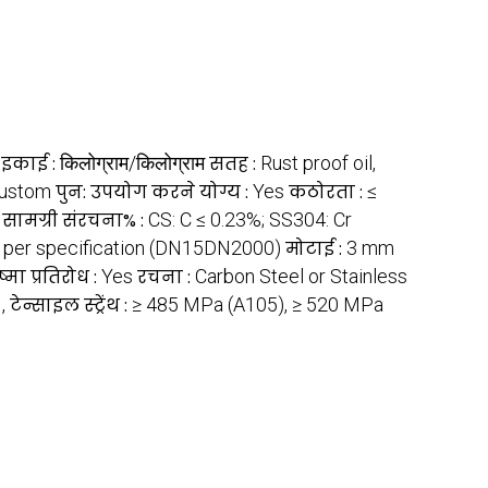
 इकाई :
किलोग्राम/किलोग्राम
सतह :
Rust proof oil,
Custom
पुन: उपयोग करने योग्य :
Yes
कठोरता :
≤
सामग्री संरचना% :
CS: C ≤ 0.23%; SS304: Cr
s per specification (DN15DN2000)
मोटाई :
3 mm
्मा प्रतिरोध :
Yes
रचना :
Carbon Steel or Stainless
:
,
टेन्साइल स्ट्रेंथ :
≥ 485 MPa (A105), ≥ 520 MPa